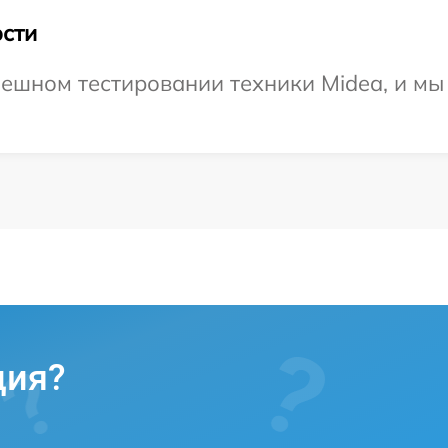
сти
ешном тестировании техники Midea, и мы
ция?