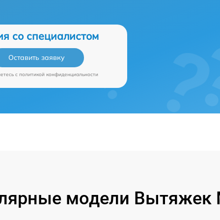
ия со специалистом
Оставить заявку
аетесь c
политикой конфиденциальности
лярные модели Вытяжек 