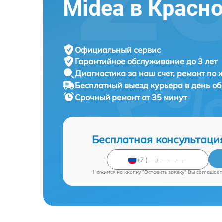
Midea в Красн
Официальный сервис
Гарантийное обслуживание
до 3 лет
Диагностика за наш счет,
ремонт по
Бесплатный выезд курьера
в день о
Срочный ремонт
от 35 минут
Бесплатная консультаци
Нажимая на кнопку "Оставить заявку" Вы соглашает