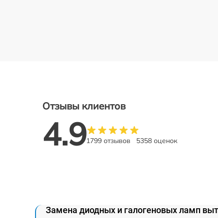
Отзывы клиентов
4.9
1799 отзывов
5358 оценок
Замена диодных и галогеновых ламп вы