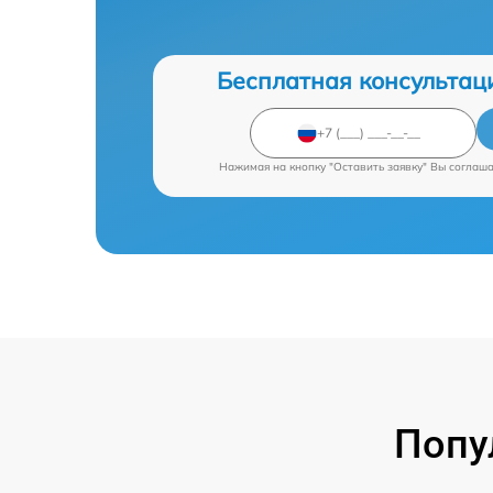
Бесплатная консультац
Нажимая на кнопку "Оставить заявку" Вы соглаш
Попу