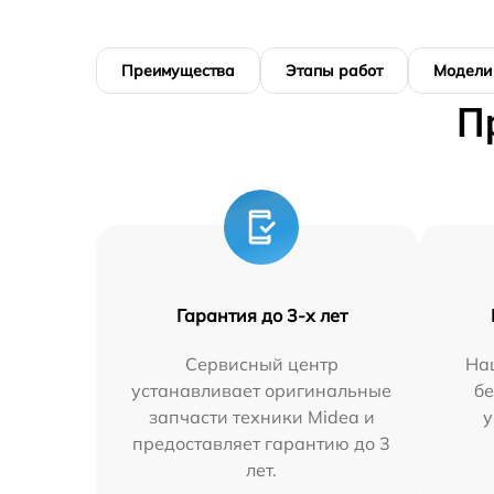
Преимущества
Этапы работ
Модели
П
Гарантия до 3-х лет
Сервисный центр
На
устанавливает оригинальные
бе
запчасти техники Midea и
у
предоставляет гарантию до 3
лет.