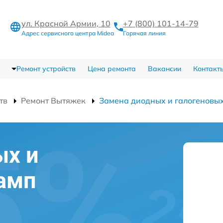
ул. Красной Армии, 10
+7 (800) 101-14-79
Адрес сервисного центра Midea
Горячая линия
Ремонт устройств
Цена ремонта
Вакансии
Контакт
тв
Ремонт Вытяжек
Замена диодных и галогеновы
ых и
амп