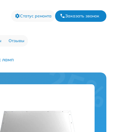
Статус ремонта
Заказать звонок
ы
Отзывы
х ламп