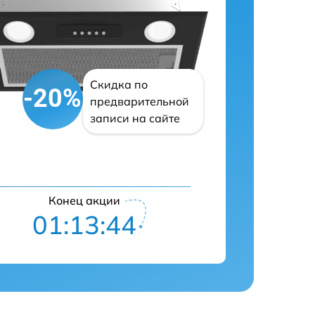
Скидка по
-20%
предварительной
записи на сайте
Конец акции
01:13:43