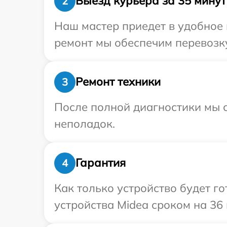
Выезд курьера за 35 минут
2
Наш мастер приедет в удобное 
ремонт мы обеспечим перевозку
Ремонт техники
3
После полной диагностики мы с
неполадок.
Гарантия
4
Как только устройство будет г
устройства Midea сроком на 36 