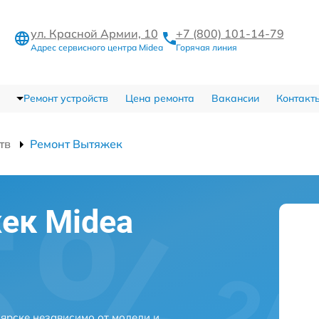
ул. Красной Армии, 10
+7 (800) 101-14-79
Адрес сервисного центра Midea
Горячая линия
Ремонт устройств
Цена ремонта
Вакансии
Контакт
тв
Ремонт Вытяжек
ек Midea
ярске независимо от модели и