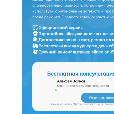
сложности неисправности. Устраняем поло
используем оригинальные запчасти и пров
после ремонта. Предоставляем гарантию н
Официальный сервис
Гарантийное обслуживание
вытяжки 
Диагностика за наш счет,
ремонт по
Бесплатный выезд курьера
в день о
Срочный ремонт
вытяжки Midea от 3
Бесплатная консультаци
Алексей Волков
Главный мастер сервисного центра
Оставить зая
Нажимая на кнопку "Оставить заявку" Вы соглашает