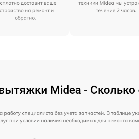
сплатно доставит ваше
техники Midea мы устра
стройство на ремонт и
течение 2 часов.
обратно.
вытяжки Midea - Сколько 
а работу специалиста без учета запчастей. В таблице у
слуг при условии наличия необходимых для ремонта ко