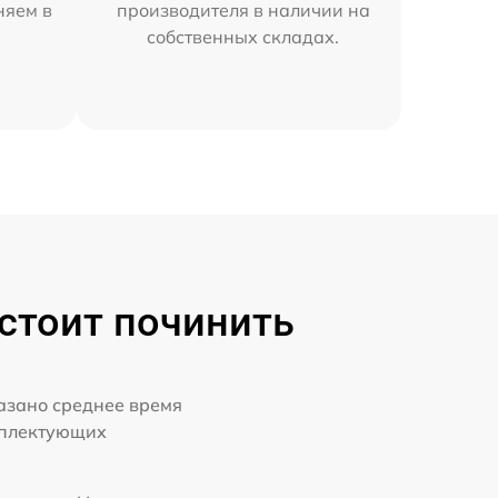
няем в
производителя в наличии на
собственных складах.
стоит починить
казано среднее время
мплектующих