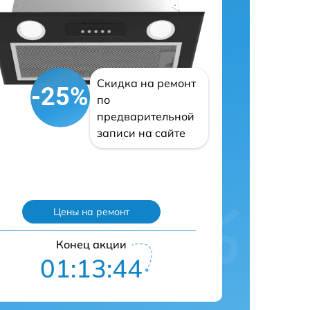
Скидка на ремонт
-25%
по
предварительной
записи на сайте
Цены на ремонт
Конец акции
01:13:43