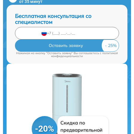
от 35 минут
Бесплатная консультация со
специалистом
Оставить заявку
Нажимая на кнопку "Оставить заявку" Вы соглашаетесь c
политикой
конфиденциальности
Скидка по
-20%
предварительной