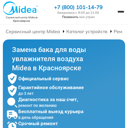
+7 (800) 101-14-79
Ежедневно с 9:00 до 21:00
Позвонить
мне утром
Сервисный центр Midea
в
Красноярске
Сервисный центр Midea
Каталог устройств
Ремон
Замена бака для воды
увлажнителя воздуха
Midea в Красноярске
Официальный сервис
Гарантийное обслуживание
до 3 лет
Диагностика за наш счет,
ремонт по желанию
Бесплатный выезд курьера
в день обращения
Срочный ремонт