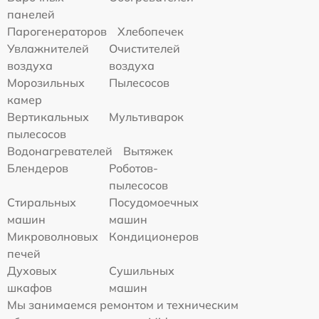
панелей
Парогенераторов
Хлебопечек
Увлажнителей
Очистителей
воздуха
воздуха
Морозильных
Пылесосов
камер
Вертикальных
Мультиварок
пылесосов
Водонагревателей
Вытяжек
Блендеров
Роботов-
пылесосов
Стиральных
Посудомоечных
машин
машин
Микроволновых
Кондиционеров
печей
Духовых
Сушильных
шкафов
машин
Мы занимаемся ремонтом и техническим