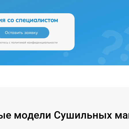
ия со специалистом
Оставить заявку
аетесь c
политикой конфиденциальности
ые модели Сушильных ма