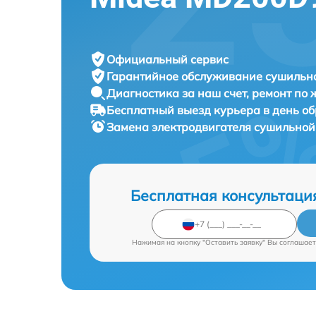
Официальный сервис
Гарантийное обслуживание
сушильно
Диагностика за наш счет,
ремонт по
Бесплатный выезд курьера
в день о
Замена электродвигателя сушильно
Бесплатная консультаци
Нажимая на кнопку "Оставить заявку" Вы соглашает