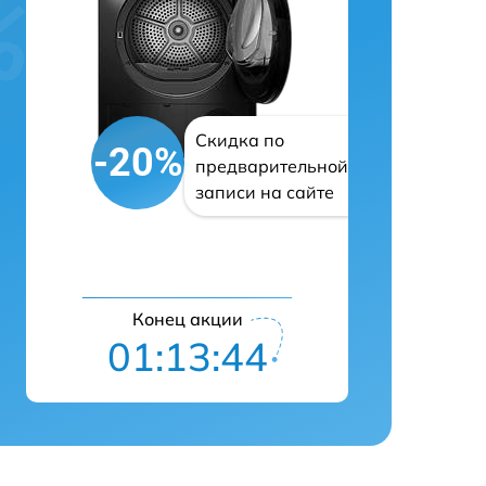
Скидка по
-20%
предварительной
записи на сайте
Конец акции
01:13:43