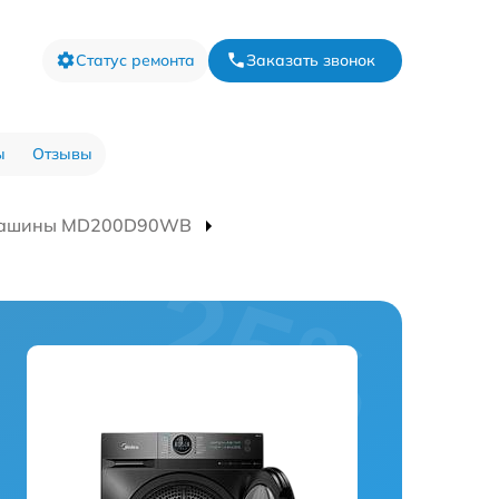
Статус ремонта
Заказать звонок
ы
Отзывы
 машины MD200D90WB