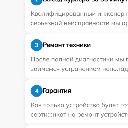
Квалифицированный инженер пр
серьезной неисправности мы ор
Ремонт техники
3
После полной диагностики мы п
займемся устранением неполад
Гарантия
4
Как только устройство будет 
сертификат на ремонт устройств