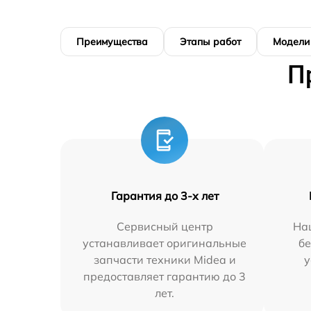
Преимущества
Этапы работ
Модели
П
Гарантия до 3-х лет
Сервисный центр
На
устанавливает оригинальные
бе
запчасти техники Midea и
у
предоставляет гарантию до 3
лет.