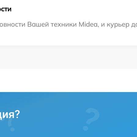
сти
овности Вашей техники Midea, и курьер до
ция?