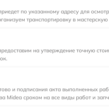
иедет по указанному адресу для осмотр
ганизуем транспортировку в мастерскую 
редоставим на утверждение точную стоим
ок.
готово и подписания акта выполненных р
а Midea сроком на все виды работ и запч