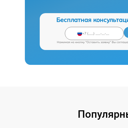
Бесплатная консультац
Нажимая на кнопку "Оставить заявку" Вы соглаш
Популярн