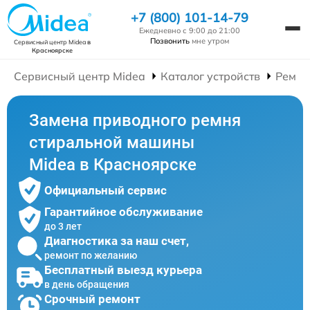
+7 (800) 101-14-79
Ежедневно с 9:00 до 21:00
Позвонить
мне утром
Сервисный центр Midea
в
Красноярске
Сервисный центр Midea
Каталог устройств
Ремон
Замена приводного ремня
стиральной машины
Midea в Красноярске
Официальный сервис
Гарантийное обслуживание
до 3 лет
Диагностика за наш счет,
ремонт по желанию
Бесплатный выезд курьера
в день обращения
Срочный ремонт