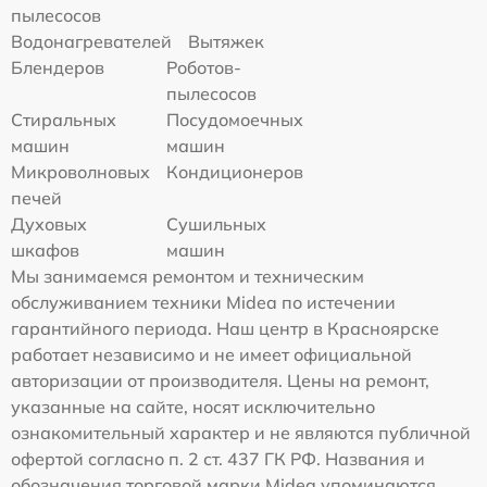
пылесосов
Водонагревателей
Вытяжек
Блендеров
Роботов-
пылесосов
Стиральных
Посудомоечных
машин
машин
Микроволновых
Кондиционеров
печей
Духовых
Сушильных
шкафов
машин
Мы занимаемся ремонтом и техническим
обслуживанием техники Midea по истечении
гарантийного периода. Наш центр в Красноярске
работает независимо и не имеет официальной
авторизации от производителя. Цены на ремонт,
указанные на сайте, носят исключительно
ознакомительный характер и не являются публичной
офертой согласно п. 2 ст. 437 ГК РФ. Названия и
обозначения торговой марки Midea упоминаются