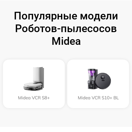
Популярные модели
Роботов-пылесосов
Midea
Midea VCR S8+
Midea VCR S10+ BL