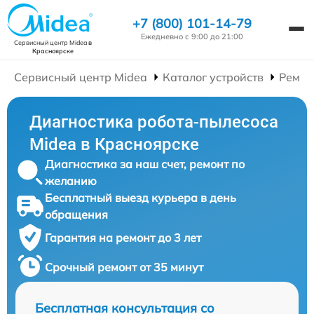
+7 (800) 101-14-79
Ежедневно с 9:00 до 21:00
Сервисный центр Midea
в
Красноярске
Сервисный центр Midea
Каталог устройств
Ремон
Диагностика робота-пылесоса
Midea в Красноярске
Диагностика за наш счет, ремонт по
желанию
Бесплатный выезд курьера в день
обращения
Гарантия на ремонт до 3 лет
Срочный ремонт от 35 минут
Бесплатная консультация со