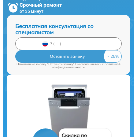
Срочный ремонт
от 35 минут
Бесплатная консультация со
специалистом
Оставить заявку
Нажимая на кнопку "Оставить заявку" Вы соглашаетесь c
политикой
конфиденциальности
Скидка по