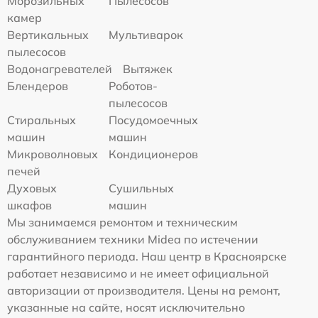
Морозильных
Пылесосов
камер
Вертикальных
Мультиварок
пылесосов
Водонагревателей
Вытяжек
Блендеров
Роботов-
пылесосов
Стиральных
Посудомоечных
машин
машин
Микроволновых
Кондиционеров
печей
Духовых
Сушильных
шкафов
машин
Мы занимаемся ремонтом и техническим
обслуживанием техники Midea по истечении
гарантийного периода. Наш центр в Красноярске
работает независимо и не имеет официальной
авторизации от производителя. Цены на ремонт,
указанные на сайте, носят исключительно