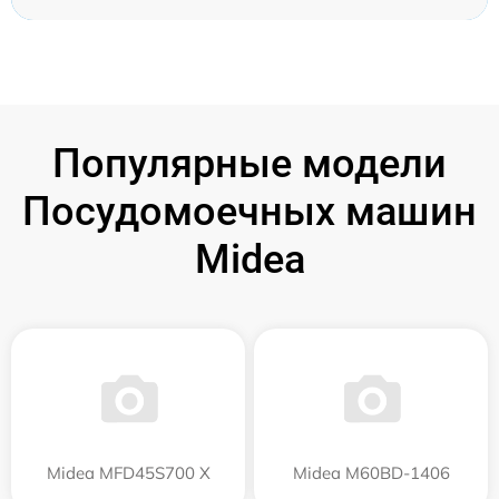
Популярные модели
Посудомоечных машин
Midea
Midea MFD45S700 X
Midea M60BD-1406