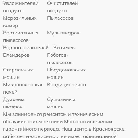
Увлажнителей
Очистителей
воздуха
воздуха
Морозильных
Пылесосов
камер
Вертикальных
Мультиварок
пылесосов
Водонагревателей
Вытяжек
Блендеров
Роботов-
пылесосов
Стиральных
Посудомоечных
машин
машин
Микроволновых
Кондиционеров
печей
Духовых
Сушильных
шкафов
машин
Мы занимаемся ремонтом и техническим
обслуживанием техники Midea по истечении
гарантийного периода. Наш центр в Красноярске
работает независимо и не имеет официальной