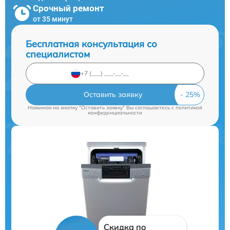
Срочный ремонт
от 35 минут
Бесплатная консультация со
специалистом
Оставить заявку
Нажимая на кнопку "Оставить заявку" Вы соглашаетесь c
политикой
конфиденциальности
Скидка по