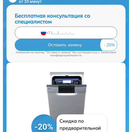
от 35 минут
Бесплатная консультация со
специалистом
Оставить заявку
Нажимая на кнопку "Оставить заявку" Вы соглашаетесь c
политикой
конфиденциальности
Скидка по
-20%
предварительной