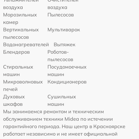
воздуха
воздуха
Морозильных
Пылесосов
камер
Вертикальных
Мультиварок
пылесосов
Водонагревателей
Вытяжек
Блендеров
Роботов-
пылесосов
Стиральных
Посудомоечных
машин
машин
Микроволновых
Кондиционеров
печей
Духовых
Сушильных
шкафов
машин
Мы занимаемся ремонтом и техническим
обслуживанием техники Midea по истечении
гарантийного периода. Наш центр в Красноярске
работает независимо и не имеет официальной