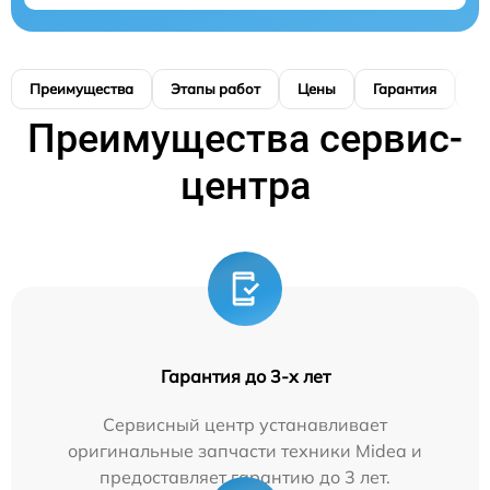
Преимущества
Этапы работ
Цены
Гарантия
М
Преимущества сервис-
центра
Гарантия до 3-х лет
Сервисный центр устанавливает
оригинальные запчасти техники Midea и
предоставляет гарантию до 3 лет.