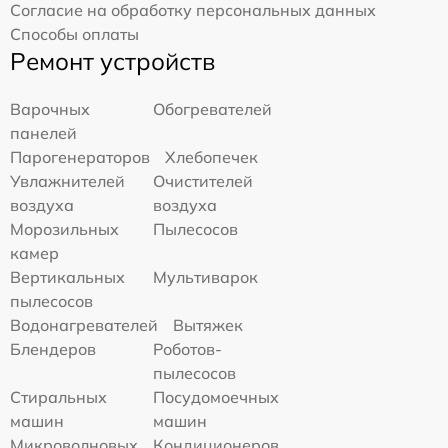
Согласие на обработку персональных данных
Способы оплаты
Ремонт устройств
Варочных
Обогревателей
панелей
Парогенераторов
Хлебопечек
Увлажнителей
Очистителей
воздуха
воздуха
Морозильных
Пылесосов
камер
Вертикальных
Мультиварок
пылесосов
Водонагревателей
Вытяжек
Блендеров
Роботов-
пылесосов
Стиральных
Посудомоечных
машин
машин
Микроволновых
Кондиционеров