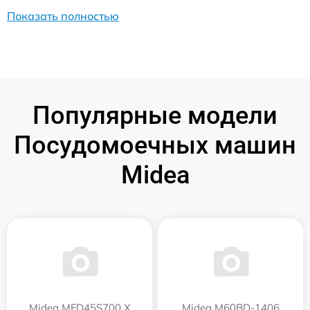
Показать полностью
Популярные модели
Посудомоечных машин
Midea
Midea MFD45S700 X
Midea M60BD-1406