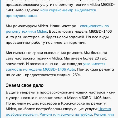
предоставляющих услуги по ремонту техники Midea M60BD-
1406 Auto. Однако
наш сервис-центр выделяется
преимуществами
.
Мы ремонтируем Midea. Наши мастера -
специалисты по
ремонту техники Midea
. Восстановить модель M60BD-1406
Auto для мастеров не будет новой задачей. На все виды
проведенных работ у нас имеется гарантия.
Минимальные сроки выполнения ремонта. Мы большая
сеть мастерских техники Midea. Мы имеем более 20 тыс.
запчастей. И возможно на наших складах
уже имеется
запчасть на модель M60BD-1406 Auto
. При заказе ремонта
на сайте - предоставляется скидка -25%.
Знаем свое дело
Будьте уверены в профессионализме наших мастеров - они
с уверенностью выполнят ремонт Midea M60BD-1406 Auto.
По данным наших мастеров в Красноярске по ремонту
Midea, наиболее востребованы следующие услуги:
Чистка
разбрызгивателя
,
Ремонт или замена патрубка
,
Ремонт или