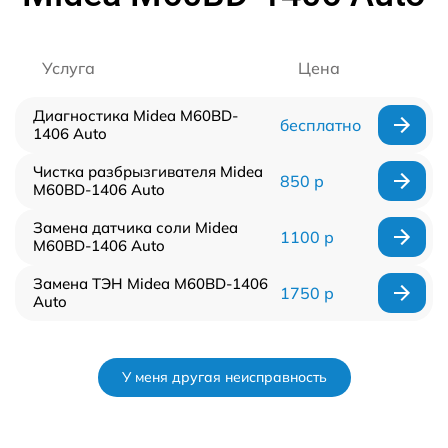
Услуга
Цена
Диагностика Midea M60BD-
бесплатно
1406 Auto
Чистка разбрызгивателя Midea
850 р
M60BD-1406 Auto
Замена датчика соли Midea
1100 р
M60BD-1406 Auto
Замена ТЭН Midea M60BD-1406
1750 р
Auto
У меня другая неисправность