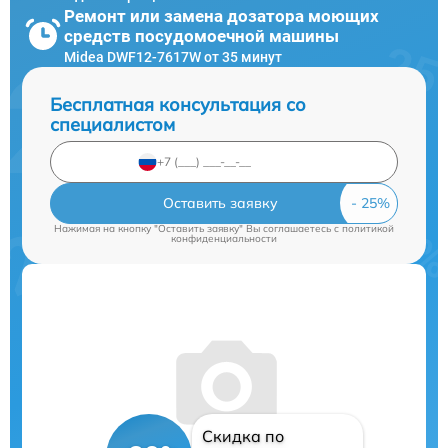
Ремонт или замена дозатора моющих
средств посудомоечной машины
Midea DWF12-7617W от 35 минут
Бесплатная консультация со
специалистом
Оставить заявку
Нажимая на кнопку "Оставить заявку" Вы соглашаетесь c
политикой
конфиденциальности
Скидка по