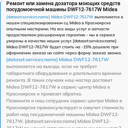
Ремонт или замена дозатора моющих средств
посудомоечной машины DWF12-7617W Midea
[dataset:services:name] Midea DWF12-7617W
выполняется в
нашем специализированном сц Midea в Красноярске
опытными мастерами. На все виды услуг и запчасти
предоставляем расширенную гарантию - мы в сервисе
уверены в качестве наших услуг. [dataset:services:name]
Midea DWF12-7617W будет стоить на -15% дешевле при
оформлении заказа на сайте через форму заказа звонка.
[dataset:services:name] Midea DWF12-7617W
выполняется на выезде, если не требует
габаритного оборудования и длительного времени
ремонта. В таких случаях наш мастер доставит
Midea DWF12-7617W в сервис-центр Midea в
Красноярске и привезет обратно.
Позвоните и наш сотрудник сервис-центра Midea в
Красноярске проконсультирует и озвучит стоимость
работ над посудомоечной машины Midea DWF12-
7617W. [dataset:services:name] Midea DWF12-
7617W по нашей статистике в среднем занимает 3