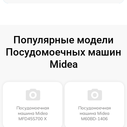
Популярные модели
Посудомоечных машин
Midea
Посудомоечная
Посудомоечная
машина Midea
машина Midea
MFD45S700 X
M60BD-1406