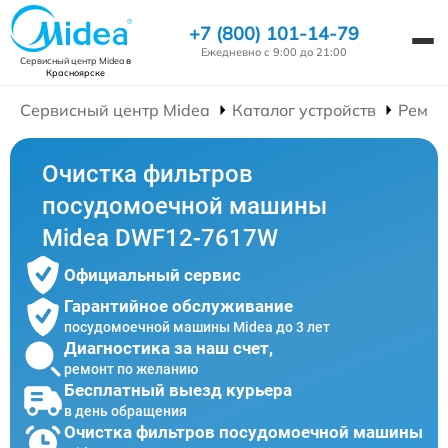
+7 (800) 101-14-79
Ежедневно с 9:00 до 21:00
Сервисный центр Midea
в
Красноярске
Сервисный центр Midea
Каталог устройств
Ремон
Очистка фильтров
посудомоечной машины
Midea DWF12-7617W
Официальный сервис
Гарантийное обслуживание
посудомоечной машины Midea до 3 лет
Диагностика за наш счет,
ремонт по желанию
Бесплатный выезд курьера
в день обращения
Очистка фильтров посудомоечной машины