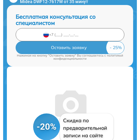
Midea DWF12-7617W от 35 минут
Бесплатная консультация со
специалистом
Оставить заявку
Нажимая на кнопку "Оставить заявку" Вы соглашаетесь c
политикой
конфиденциальности
Скидка по
-20%
предварительной
записи на сайте