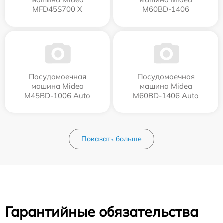
MFD45S700 X
M60BD-1406
Посудомоечная
Посудомоечная
машина Midea
машина Midea
M45BD-1006 Auto
M60BD-1406 Auto
Показать больше
Гарантийные обязательства