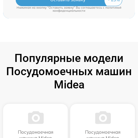
Нажимая на кнопку "Оставить заявку" Вы соглашаетесь c
политикой
конфиденциальности
Популярные модели
Посудомоечных машин
Midea
Посудомоечная
Посудомоечная
машина Midea
машина Midea