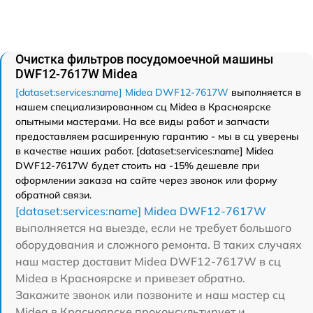
Очистка фильтров посудомоечной машины
DWF12-7617W Midea
[dataset:services:name] Midea DWF12-7617W
выполняется в
нашем специализированном сц Midea в Красноярске
опытными мастерами. На все виды работ и запчасти
предоставляем расширенную гарантию - мы в сц уверены
в качестве наших работ. [dataset:services:name] Midea
DWF12-7617W будет стоить на -15% дешевле при
оформлении заказа на сайте через звонок или форму
обратной связи.
[dataset:services:name] Midea DWF12-7617W
выполняется на выезде, если не требует большого
оборудования и сложного ремонта. В таких случаях
наш мастер доставит Midea DWF12-7617W в сц
Midea в Красноярске и привезет обратно.
Закажите звонок или позвоните и наш мастер сц
Midea в Красноярске проконсультирует и