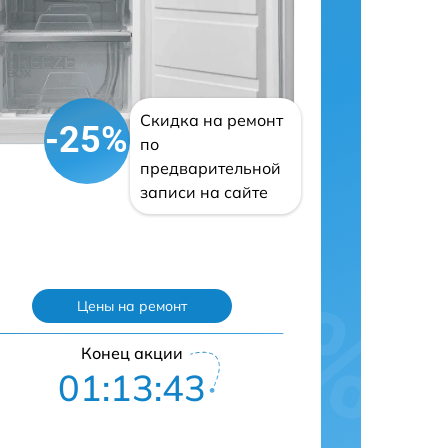
Скидка на ремонт
-25%
по
предварительной
записи на сайте
Цены на ремонт
Конец акции
01:13:42