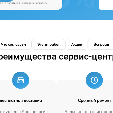
есь c
политикой конфиденциальности
Что согласуем
Этапы работ
Акции
Вопросы
реимущества сервис-цент
Бесплатная доставка
Срочный ремонт
ш курьер в Красноярске
Большинство неисправн