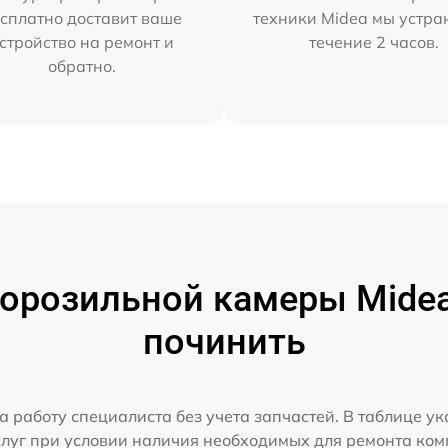
сплатно доставит ваше
техники Midea мы устра
стройство на ремонт и
течение 2 часов.
обратно.
орозильной камеры Midea 
починить
а работу специалиста без учета запчастей. В таблице у
слуг при условии наличия необходимых для ремонта ко