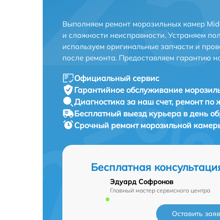
Выполняем ремонт морозильных камер Mide
и сложности неисправности. Устраняем по
используем оригинальные запчасти и пров
после ремонта. Предоставляем гарантию н
Официальный сервис
Гарантийное обслуживание
морозиль
Диагностика за наш счет,
ремонт по
Бесплатный выезд курьера
в день о
Срочный ремонт
морозильной камеры
Бесплатная консультаци
Эдуард Софронов
Главный мастер сервисного центра
Оставить зая