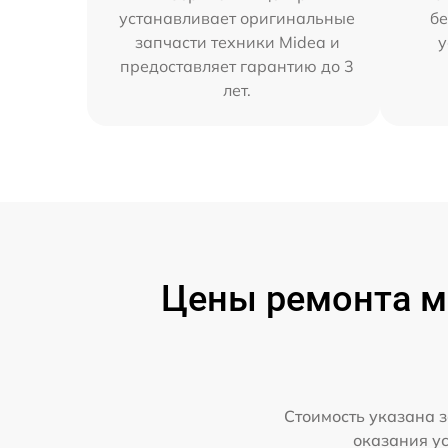
устанавливает оригинальные
бе
запчасти техники Midea и
у
предоставляет гарантию до 3
лет.
Цены ремонта м
Стоимость указана з
оказания у