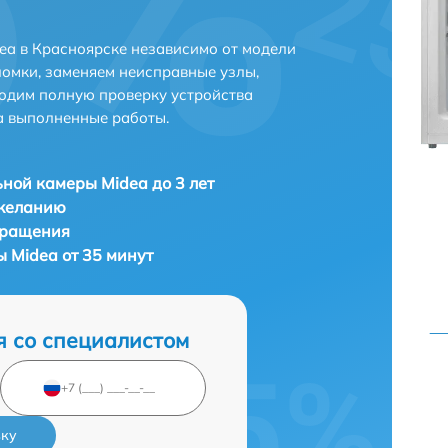
a в Красноярске независимо от модели
ломки, заменяем неисправные узлы,
одим полную проверку устройства
а выполненные работы.
ной камеры Midea до 3 лет
 желанию
бращения
 Midea от 35 минут
я со специалистом
вку