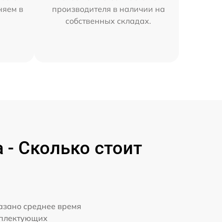
няем в
производителя в наличии на
собственных складах.
- Сколько стоит
казано среднее время
мплектующих