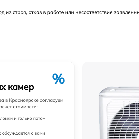
из строя, отказ в работе или несоответствие заявлен
%
х камер
a в Красноярске согласуем
асчёт стоимости:
ломки и только потом
 обсуждается с вами