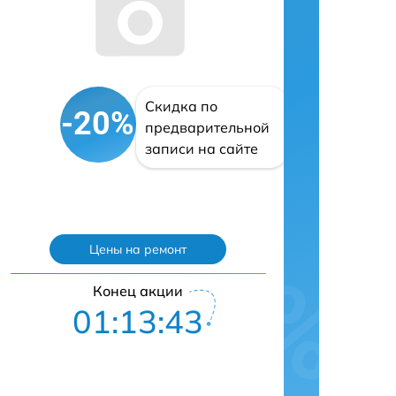
Скидка по
-20%
предварительной
записи на сайте
Цены на ремонт
Конец акции
01:13:42