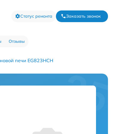
Статус ремонта
Заказать звонок
ы
Отзывы
лновой печи EG823HCH