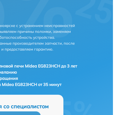
ноярске с устранением неисправностей
выявляем причины поломки, заменяем
ботоспособность устройства.
анные производителем запчасти, после
 и предоставляем гарантию.
новой печи Midea EG823HCH до 3 лет
 желанию
бращения
 Midea EG823HCH от 35 минут
я со специалистом