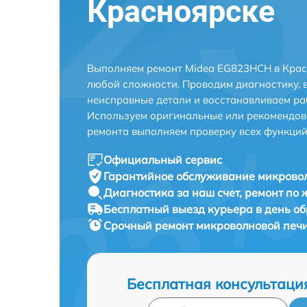
Красноярске
Выполняем ремонт Midea EG823HCH в Крас
любой сложности. Проводим диагностику, 
неисправные детали и восстанавливаем ра
Используем оригинальные или рекомендов
ремонта выполняем проверку всех функций
Официальный сервис
Гарантийное обслуживание
микровол
Диагностика за наш счет,
ремонт по
Бесплатный выезд курьера
в день о
Срочный ремонт
микроволновой печи
Бесплатная консультаци