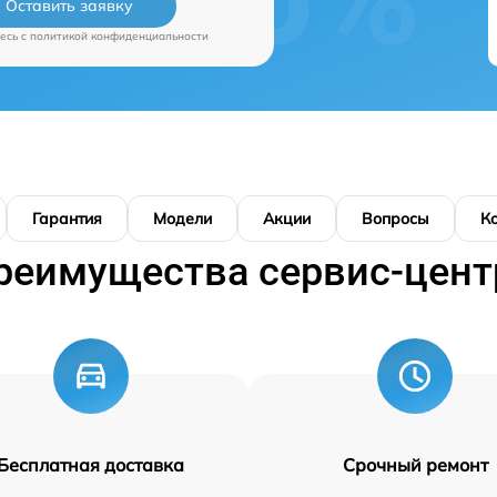
Оставить заявку
есь c
политикой конфиденциальности
Гарантия
Модели
Акции
Вопросы
К
реимущества сервис-цент
Бесплатная доставка
Срочный ремонт