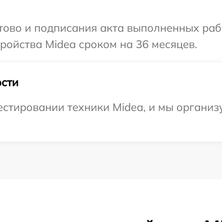
отово и подписания акта выполненных раб
ойства Midea сроком на 36 месяцев.
сти
стировании техники Midea, и мы организ