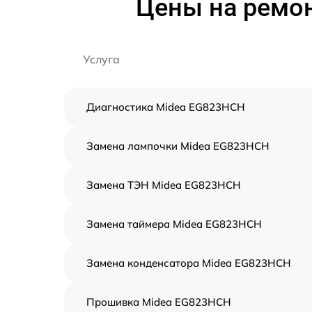
Цены на ремо
Услуга
Диагностика Midea EG823HCH
Замена лампочки Midea EG823HCH
Замена ТЭН Midea EG823HCH
Замена таймера Midea EG823HCH
Замена конденсатора Midea EG823HCH
Прошивка Midea EG823HCH