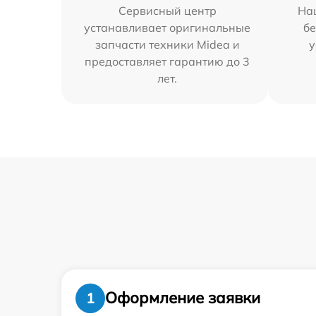
Сервисный центр
На
устанавливает оригинальные
бе
запчасти техники Midea и
у
предоставляет гарантию до 3
лет.
Оформление заявки
1