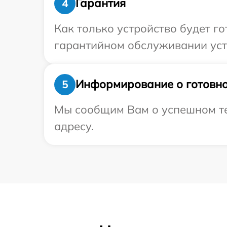
Гарантия
4
Как только устройство будет г
гарантийном обслуживании устр
Информирование о готовно
5
Мы сообщим Вам о успешном те
адресу.