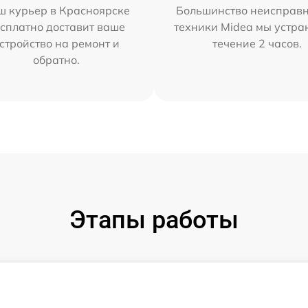
ш курьер в Красноярске
Большинство неисправн
сплатно доставит ваше
техники Midea мы устра
стройство на ремонт и
течение 2 часов.
обратно.
Этапы работы