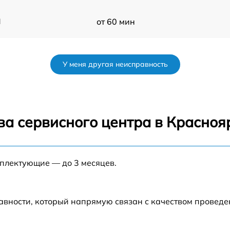
H
от 60 мин
от 60 мин
У меня другая неисправность
от 60 мин
от 60 мин
ва сервисного центра в Красноя
от 60 мин
мплектующие — до 3 месяцев.
от 60 мин
от 60 мин
авности, который напрямую связан с качеством провед
H
от 60 мин