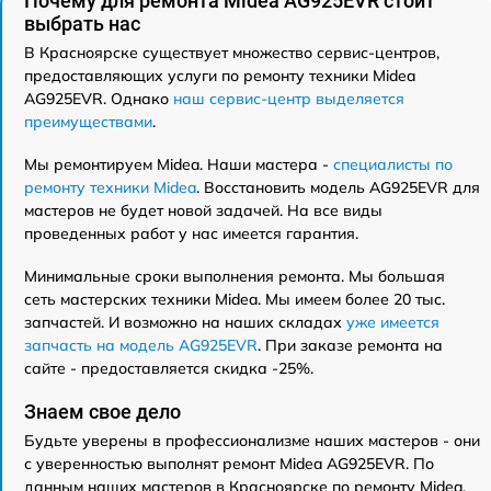
Почему для ремонта Midea AG925EVR стоит
выбрать нас
В Красноярске существует множество сервис-центров,
предоставляющих услуги по ремонту техники Midea
AG925EVR. Однако
наш сервис-центр выделяется
преимуществами
.
Мы ремонтируем Midea. Наши мастера -
специалисты по
ремонту техники Midea
. Восстановить модель AG925EVR для
мастеров не будет новой задачей. На все виды
проведенных работ у нас имеется гарантия.
Минимальные сроки выполнения ремонта. Мы большая
сеть мастерских техники Midea. Мы имеем более 20 тыс.
запчастей. И возможно на наших складах
уже имеется
запчасть на модель AG925EVR
. При заказе ремонта на
сайте - предоставляется скидка -25%.
Знаем свое дело
Будьте уверены в профессионализме наших мастеров - они
с уверенностью выполнят ремонт Midea AG925EVR. По
данным наших мастеров в Красноярске по ремонту Midea,