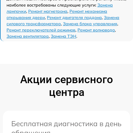
наиболее востребованы следующие услуги:
Замена
лампочки
,
Ремонт магнетрона
,
Ремонт механизма
открывания двери
,
Ремонт двигателя поддона
,
Замена
силового трансформатора
,
Замена блока управления
,
Ремонт переключателей режимов
,
Ремонт волновода
,
Замена вентилятора
,
Замена ТЭН
.
Акции сервисного
центра
Бесплатная диагностика в день
обращения