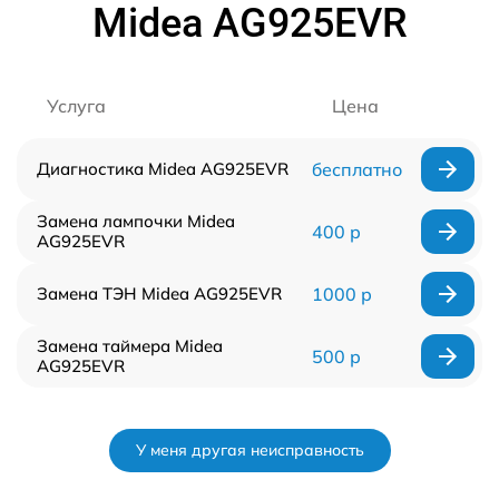
Midea AG925EVR
Услуга
Цена
Диагностика Midea AG925EVR
бесплатно
Замена лампочки Midea
400 р
AG925EVR
Замена ТЭН Midea AG925EVR
1000 р
Замена таймера Midea
500 р
AG925EVR
У меня другая неисправность