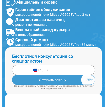
Официальный сервис
Гарантийное обслуживание
микроволновой печи Midea AG925EVR до 3 лет
Диагностика за наш счет,
ремонт по желанию
Бесплатный выезд курьера
в день обращения
Срочный ремонт
микроволновой печи Midea AG925EVR от 35 минут
Бесплатная консультация со
специалистом
Оставить заявку
Нажимая на кнопку "Оставить заявку" Вы соглашаетесь c
политикой
конфиденциальности