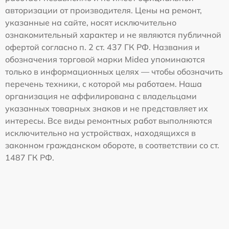
авторизации от производителя. Цены на ремонт,
указанные на сайте, носят исключительно
ознакомительный характер и не являются публичной
офертой согласно п. 2 ст. 437 ГК РФ. Названия и
обозначения торговой марки Midea упоминаются
только в информационных целях — чтобы обозначить
перечень техники, с которой мы работаем. Наша
организация не аффилирована с владельцами
указанных товарных знаков и не представляет их
интересы. Все виды ремонтных работ выполняются
исключительно на устройствах, находящихся в
законном гражданском обороте, в соответствии со ст.
1487 ГК РФ.