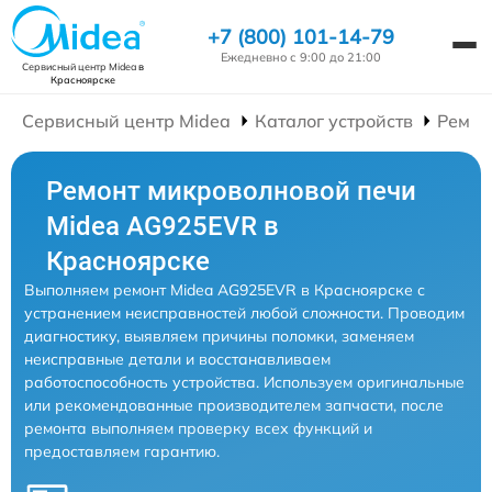
+7 (800) 101-14-79
Ежедневно с 9:00 до 21:00
Сервисный центр Midea
в
Красноярске
Сервисный центр Midea
Каталог устройств
Ремон
Ремонт микроволновой печи
Midea AG925EVR в
Красноярске
Выполняем ремонт Midea AG925EVR в Красноярске с
устранением неисправностей любой сложности. Проводим
диагностику, выявляем причины поломки, заменяем
неисправные детали и восстанавливаем
работоспособность устройства. Используем оригинальные
или рекомендованные производителем запчасти, после
ремонта выполняем проверку всех функций и
предоставляем гарантию.