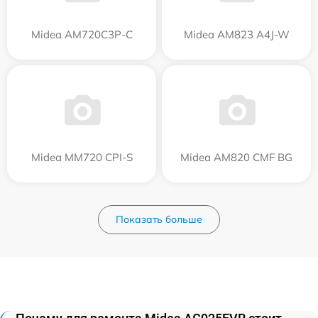
Midea AM720C3P-C
Midea AM823 A4J-W
Midea MM720 CPI-S
Midea AM820 CMF BG
Показать больше