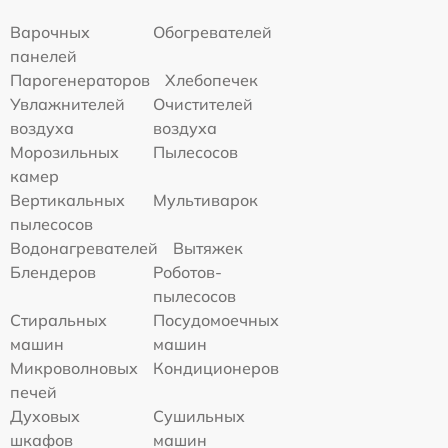
Варочных
Обогревателей
панелей
Парогенераторов
Хлебопечек
Увлажнителей
Очистителей
воздуха
воздуха
Морозильных
Пылесосов
камер
Вертикальных
Мультиварок
пылесосов
Водонагревателей
Вытяжек
Блендеров
Роботов-
пылесосов
Стиральных
Посудомоечных
машин
машин
Микроволновых
Кондиционеров
печей
Духовых
Сушильных
шкафов
машин