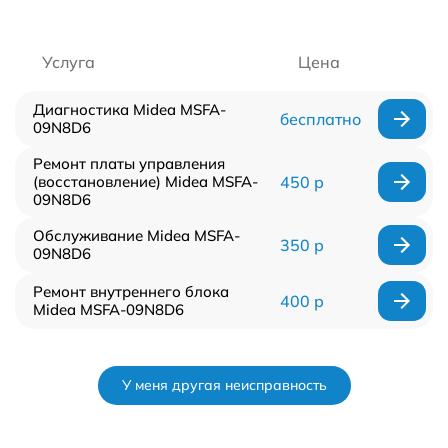
Услуга
Цена
Диагностика Midea MSFA-
бесплатно
09N8D6
Ремонт платы управления
(восстановление) Midea MSFA-
450 р
09N8D6
Обслуживание Midea MSFA-
350 р
09N8D6
Ремонт внутреннего блока
400 р
Midea MSFA-09N8D6
У меня другая неисправность