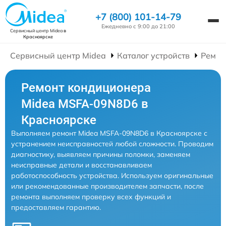
+7 (800) 101-14-79
Ежедневно с 9:00 до 21:00
Сервисный центр Midea
в
Красноярске
Сервисный центр Midea
Каталог устройств
Ремон
Ремонт кондиционера
Midea MSFA-09N8D6 в
Красноярске
Выполняем ремонт Midea MSFA-09N8D6 в Красноярске с
устранением неисправностей любой сложности. Проводим
диагностику, выявляем причины поломки, заменяем
неисправные детали и восстанавливаем
работоспособность устройства. Используем оригинальные
или рекомендованные производителем запчасти, после
ремонта выполняем проверку всех функций и
предоставляем гарантию.