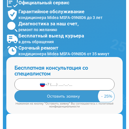
Официальный сервис
Гарантийное обслуживание
кондиционера Midea MSFA-09N8D6 до 3 лет
Диагностика за наш счет,
ремонт по желанию
Бесплатный выезд курьера
в день обращения
Срочный ремонт
кондиционера Midea MSFA-09N8D6 от 35 минут
Бесплатная консультация со
специалистом
Оставить заявку
Нажимая на кнопку "Оставить заявку" Вы соглашаетесь c
политикой
конфиденциальности