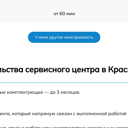
от 60 мин
от 60 мин
У меня другая неисправность
O
от 60 мин
ьства сервисного центра в Кра
ные комплектующие — до 3 месяцев.
екта, который напрямую связан с выполненной работой 
а, отказ в работе или несоответствие заявленным хар