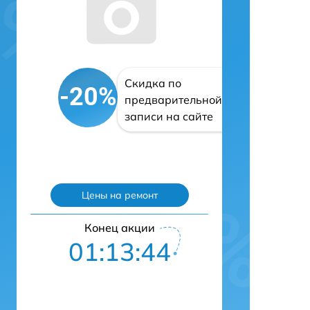
Скидка по
-20%
предварительной
записи на сайте
Цены на ремонт
Конец акции
01:13:43