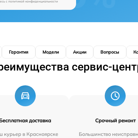
есь c
политикой конфиденциальности
Гарантия
Модели
Акции
Вопросы
К
реимущества сервис-цент
Бесплатная доставка
Срочный ремонт
ш курьер в Красноярске
Большинство неисправн