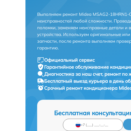
Выполняем ремонт Midea MSAG2-18HRN1-O 
неисправностей любой сложности. Проводи
поломки, заменяем неисправные детали и 
устройства. Используем оригинальные ил
запчасти, после ремонта выполняем прове
гарантию.
Официальный сервис
Гарантийное обслуживание
кондици
Диагностика за наш счет,
ремонт по
Бесплатный выезд курьера
в день о
Срочный ремонт
кондиционера Mide
Бесплатная консультаци