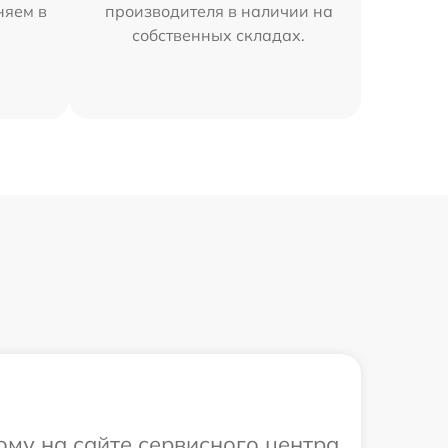
няем в
производителя в наличии на
собственных складах.
ому на сайте сервисного центра