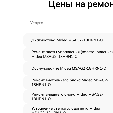
Цены на ремо
Услуга
Диагностика Midea MSAG2-18HRN1-O
Ремонт платы управления (восстановление)
Midea MSAG2-18HRN1-O
Обслуживание Midea MSAG2-18HRN1-O
Ремонт внутреннего блока Midea MSAG2-
18HRN1-O
Ремонт внешнего блока Midea MSAG2-
18HRN1-O
Устранение утечки хладогента Midea
MSAG2-18HRN1-O