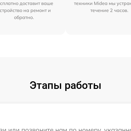
сплатно доставит ваше
техники Midea мы устра
стройство на ремонт и
течение 2 часов.
обратно.
Этапы работы
и или позвоните нам по номеру, указанн