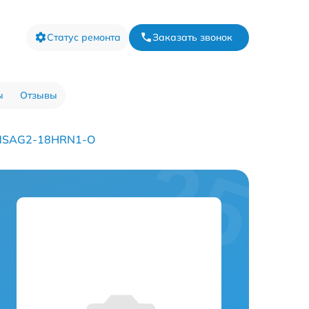
Статус ремонта
Заказать звонок
ы
Отзывы
 MSAG2-18HRN1-O