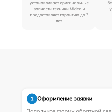
устанавливает оригинальные
бе
запчасти техники Midea и
у
предоставляет гарантию до 3
лет.
Оформление заявки
1
Заполните форму обратной связ