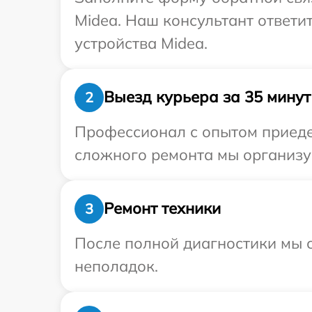
Midea. Наш консультант ответи
устройства Midea.
Выезд курьера за 35 минут
2
Профессионал с опытом приедет
сложного ремонта мы организуе
Ремонт техники
3
После полной диагностики мы с
неполадок.