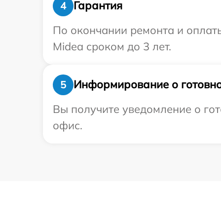
Гарантия
4
По окончании ремонта и оплат
Midea сроком до 3 лет.
Информирование о готовно
5
Вы получите уведомление о гот
офис.