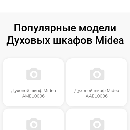
Популярные модели
Духовых шкафов Midea
Духовой шкаф Midea
Духовой шкаф Midea
AME10006
AAE10006