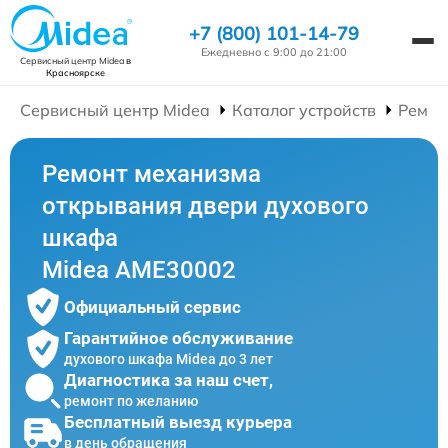
+7 (800) 101-14-79
Ежедневно с 9:00 до 21:00
Сервисный центр Midea
в
Красноярске
Сервисный центр Midea
Каталог устройств
Ремон
Ремонт механизма
открывания двери духового
шкафа
Midea AME30002
Официальный сервис
Гарантийное обслуживание
духового шкафа Midea до 3 лет
Диагностика за наш счет,
ремонт по желанию
Бесплатный выезд курьера
в день обращения