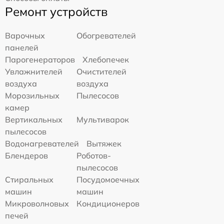
Ремонт устройств
Варочных
Обогревателей
панелей
Парогенераторов
Хлебопечек
Увлажнителей
Очистителей
воздуха
воздуха
Морозильных
Пылесосов
камер
Вертикальных
Мультиварок
пылесосов
Водонагревателей
Вытяжек
Блендеров
Роботов-
пылесосов
Стиральных
Посудомоечных
машин
машин
Микроволновых
Кондиционеров
печей