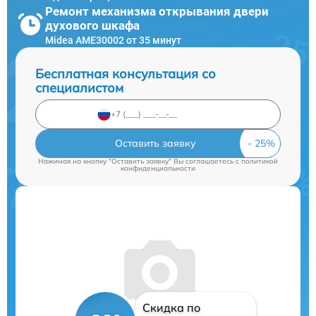
Ремонт механизма открывания двери
духового шкафа
Midea AME30002 от 35 минут
Бесплатная консультация со
специалистом
Оставить заявку
Нажимая на кнопку "Оставить заявку" Вы соглашаетесь c
политикой
конфиденциальности
Скидка по