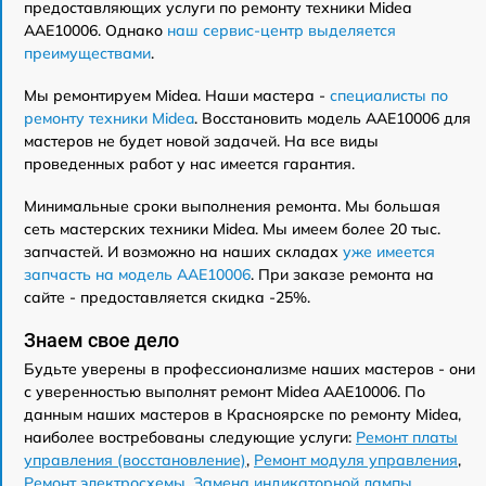
предоставляющих услуги по ремонту техники Midea
AAE10006. Однако
наш сервис-центр выделяется
преимуществами
.
Мы ремонтируем Midea. Наши мастера -
специалисты по
ремонту техники Midea
. Восстановить модель AAE10006 для
мастеров не будет новой задачей. На все виды
проведенных работ у нас имеется гарантия.
Минимальные сроки выполнения ремонта. Мы большая
сеть мастерских техники Midea. Мы имеем более 20 тыс.
запчастей. И возможно на наших складах
уже имеется
запчасть на модель AAE10006
. При заказе ремонта на
сайте - предоставляется скидка -25%.
Знаем свое дело
Будьте уверены в профессионализме наших мастеров - они
с уверенностью выполнят ремонт Midea AAE10006. По
данным наших мастеров в Красноярске по ремонту Midea,
наиболее востребованы следующие услуги:
Ремонт платы
управления (восстановление)
,
Ремонт модуля управления
,
Ремонт электросхемы
,
Замена индикаторной лампы
,