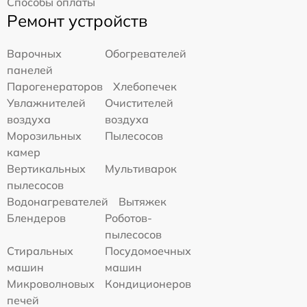
Способы оплаты
Ремонт устройств
Варочных
Обогревателей
панелей
Парогенераторов
Хлебопечек
Увлажнителей
Очистителей
воздуха
воздуха
Морозильных
Пылесосов
камер
Вертикальных
Мультиварок
пылесосов
Водонагревателей
Вытяжек
Блендеров
Роботов-
пылесосов
Стиральных
Посудомоечных
машин
машин
Микроволновых
Кондиционеров
печей