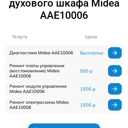
духового шкафа Midea
AAE10006
Услуга
Цена
Диагностика Midea AAE10006
бесплатно
Ремонт платы управления
(восстановление) Midea
500 р
AAE10006
Ремонт модуля управления
1500 р
Midea AAE10006
Ремонт электросхемы Midea
1500 р
AAE10006