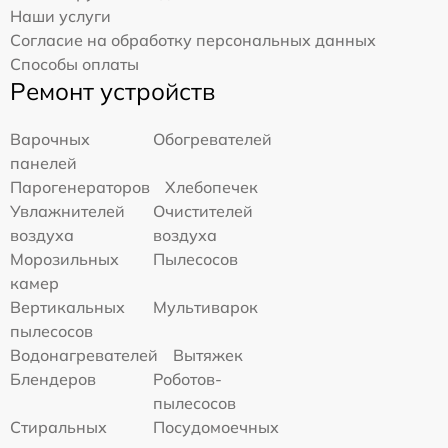
Наши услуги
Согласие на обработку персональных данных
Способы оплаты
Ремонт устройств
Варочных
Обогревателей
панелей
Парогенераторов
Хлебопечек
Увлажнителей
Очистителей
воздуха
воздуха
Морозильных
Пылесосов
камер
Вертикальных
Мультиварок
пылесосов
Водонагревателей
Вытяжек
Блендеров
Роботов-
пылесосов
Стиральных
Посудомоечных