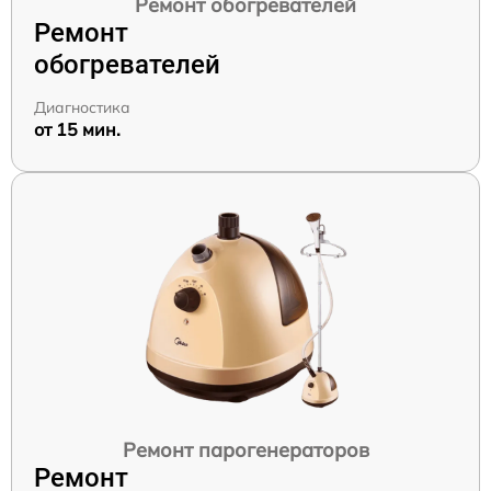
Ремонт обогревателей
Ремонт
обогревателей
Диагностика
от 15 мин.
Ремонт парогенераторов
Ремонт