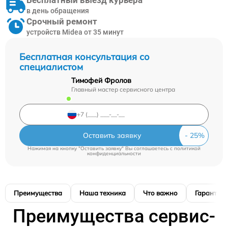
Бесплатный выезд курьера
в день обращения
Срочный ремонт
устройств Midea от 35 минут
Бесплатная консультация со
специалистом
Тимофей Фролов
Главный мастер сервисного центра
Оставить заявку
Нажимая на кнопку "Оставить заявку" Вы соглашаетесь c
политикой
конфиденциальности
Преимущества
Наша техника
Что важно
Гарантия
Преимущества сервис-